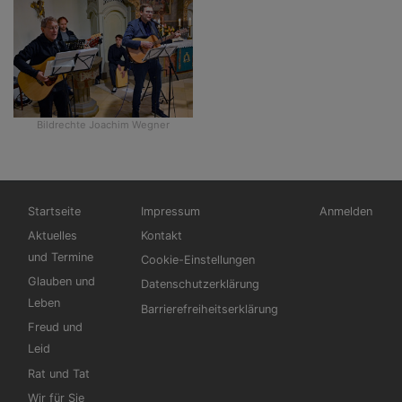
Bildrechte
Joachim Wegner
Hauptnavigation
Fußbereichsmenü
Benutzermen
Startseite
Impressum
Anmelden
Aktuelles
Kontakt
und Termine
Cookie-Einstellungen
Glauben und
Datenschutzerklärung
Leben
Barrierefreiheitserklärung
Freud und
Leid
Rat und Tat
Wir für Sie