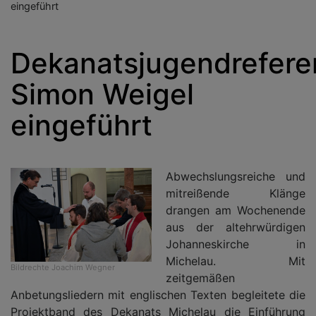
eingeführt
Dekanatsjugendrefere
Simon Weigel
eingeführt
Abwechslungsreiche und
mitreißende Klänge
drangen am Wochenende
aus der altehrwürdigen
Johanneskirche in
Michelau. Mit
Bildrechte
Joachim Wegner
zeitgemäßen
Anbetungsliedern mit englischen Texten begleitete die
Projektband des Dekanats Michelau die Einführung