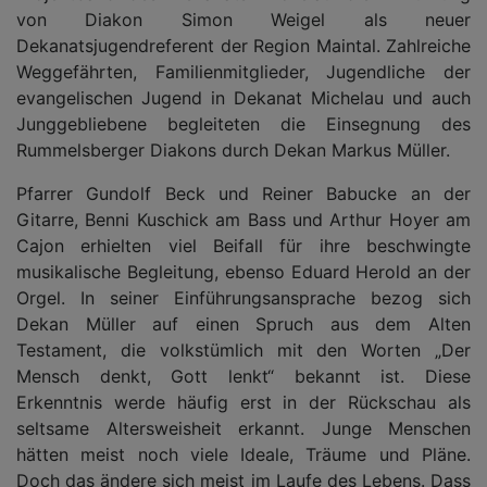
von Diakon Simon Weigel als neuer
Dekanatsjugendreferent der Region Maintal. Zahlreiche
Weggefährten, Familienmitglieder, Jugendliche der
evangelischen Jugend in Dekanat Michelau und auch
Junggebliebene begleiteten die Einsegnung des
Rummelsberger Diakons durch Dekan Markus Müller.
Pfarrer Gundolf Beck und Reiner Babucke an der
Gitarre, Benni Kuschick am Bass und Arthur Hoyer am
Cajon erhielten viel Beifall für ihre beschwingte
musikalische Begleitung, ebenso Eduard Herold an der
Orgel. In seiner Einführungsansprache bezog sich
Dekan Müller auf einen Spruch aus dem Alten
Testament, die volkstümlich mit den Worten „Der
Mensch denkt, Gott lenkt“ bekannt ist. Diese
Erkenntnis werde häufig erst in der Rückschau als
seltsame Altersweisheit erkannt. Junge Menschen
hätten meist noch viele Ideale, Träume und Pläne.
Doch das ändere sich meist im Laufe des Lebens. Dass