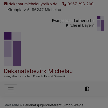
Direkt
dekanat.michelau@elkb.de
09571/98-200
zum
Kirchplatz 5, 96247 Michelau
Inhalt
Dekanatsbezirk Michelau
evangelisch zwischen Rodach, Itz und Obermain
Hauptnavigation
Startseite
Dekanatsjugendreferent Simon Weigel