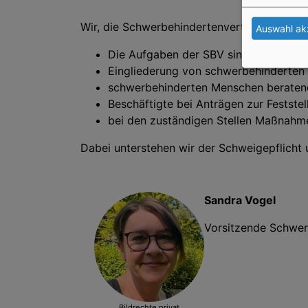
Wir, die Schwerbehindertenvertretung des D
Auswahl ak
Die Aufgaben der SBV sind nach dem S
Eingliederung von schwerbehinderten 
schwerbehinderten Menschen beratend
Beschäftigte bei Anträgen zur Festste
bei den zuständigen Stellen Maßnahm
Dabei unterstehen wir der Schweigepflicht u
Sandra Vogel
Vorsitzende Schwer
Bildrechte
privat