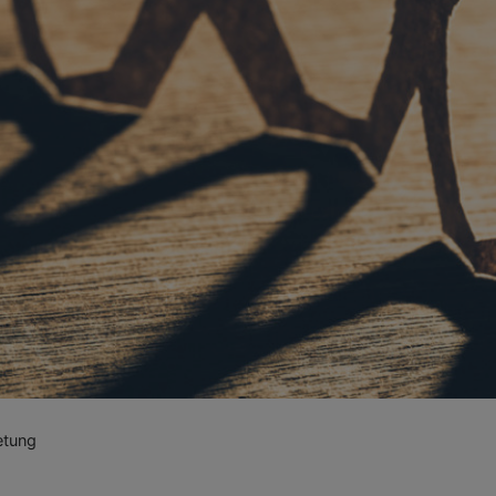
etung