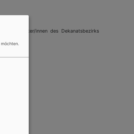
ten Mitarbeiter/innen des Dekanatsbezirks
n möchten.