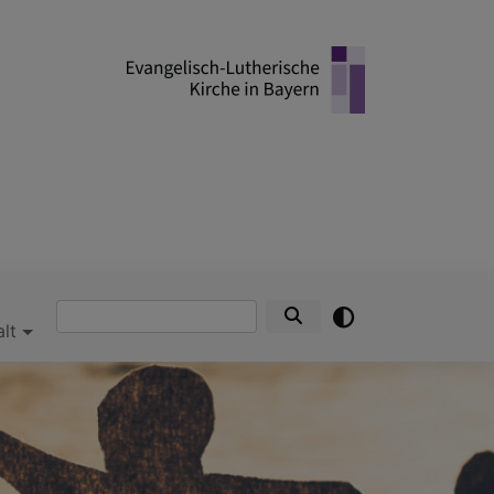
Suche
alt