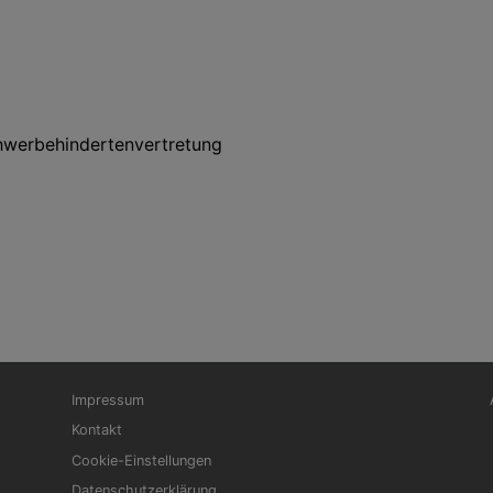
chwerbehindertenvertretung
Fußbereichsmenü
Be
Impressum
Kontakt
Cookie-Einstellungen
Datenschutzerklärung