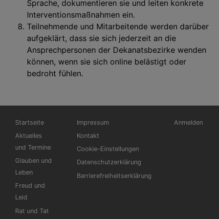
Sprache, dokumentieren sie und leiten konkrete
Interventionsmaßnahmen ein.
Teilnehmende und Mitarbeitende werden darüber
aufgeklärt, dass sie sich jederzeit an die
Ansprechpersonen der Dekanatsbezirke wenden
können, wenn sie sich online belästigt oder
bedroht fühlen.
Hauptnavigation
Fußbereichsmenü
Benutzermen
Startseite
Impressum
Anmelden
Aktuelles
Kontakt
und Termine
Cookie-Einstellungen
Glauben und
Datenschutzerklärung
Leben
Barrierefreiheitserklärung
Freud und
Leid
Rat und Tat