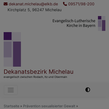
Direkt
dekanat.michelau@elkb.de
09571/98-200
zum
Kirchplatz 5, 96247 Michelau
Inhalt
Dekanatsbezirk Michelau
evangelisch zwischen Rodach, Itz und Obermain
Hauptnavigation
Startseite
Prävention sexualisierter Gewalt