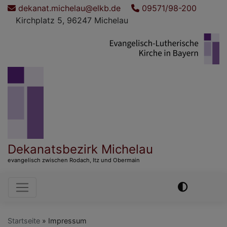
Direkt
dekanat.michelau@elkb.de
09571/98-200
zum
Kirchplatz 5, 96247 Michelau
Inhalt
Dekanatsbezirk Michelau
evangelisch zwischen Rodach, Itz und Obermain
Hauptnavigation
Startseite
Impressum