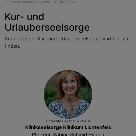
Bildrechte
Istock-Fotografie-ID:1315843713
Kur- und
Urlauberseelsorge
Angebote der Kur- und Urlauberseelsorge sind
hier
zu
finden.
Bildrechte
Dekanat Michelau
Klinikseelsorge Klinikum Lichtenfels
Pfarrerin Sabine Schmid-Hagen