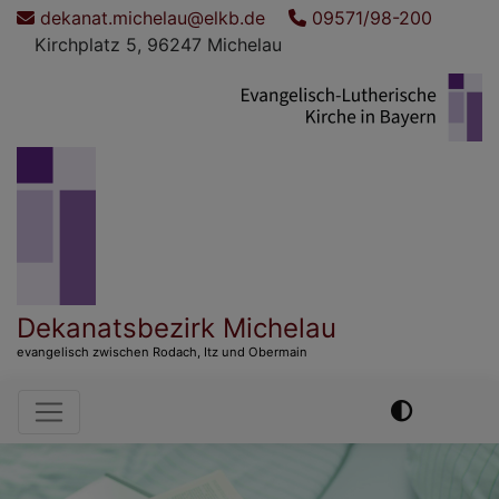
Direkt
dekanat.michelau@elkb.de
09571/98-200
zum
Kirchplatz 5, 96247 Michelau
Inhalt
Dekanatsbezirk Michelau
evangelisch zwischen Rodach, Itz und Obermain
Hauptnavigation