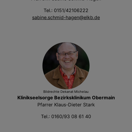
Tel.: 0151/42106222
sabine.schmid-hagen@elkb.de
Bildrechte
Dekanat Michelau
Klinikseelsorge Bezirksklinikum Obermain
Pfarrer Klaus-Dieter Stark
Tel.: 0160/93 08 61 40