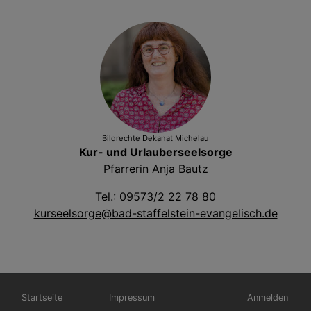
Bildrechte
Dekanat Michelau
Kur- und Urlauberseelsorge
Pfarrerin Anja Bautz
Tel.: 09573/2 22 78 80
kurseelsorge@bad-staffelstein-evangelisch.de
Hauptnavigation
Fußbereichsmenü
Benutzermen
Startseite
Impressum
Anmelden