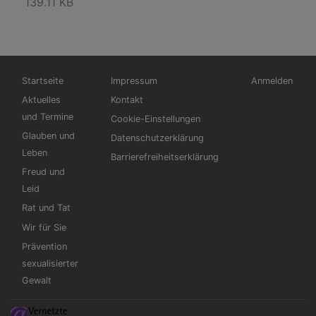
139.11 KB
Hauptnavigation
Fußbereichsmenü
Benutzermen
Startseite
Impressum
Anmelden
Aktuelles
Kontakt
und Termine
Cookie-Einstellungen
Glauben und
Datenschutzerklärung
Leben
Barrierefreiheitserklärung
Freud und
Leid
Rat und Tat
Wir für Sie
Prävention
sexualisierter
Gewalt