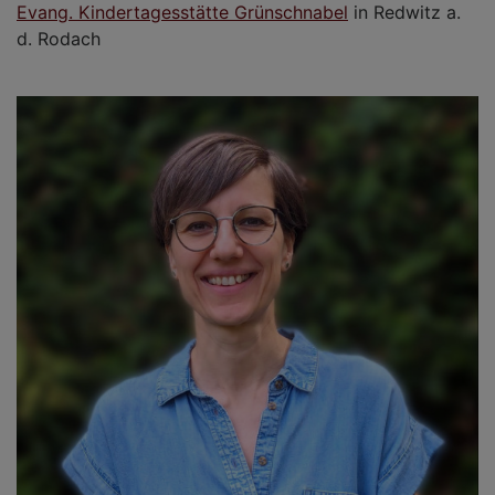
Evang. Kindertagesstätte Grünschnabel
in Redwitz a.
d. Rodach