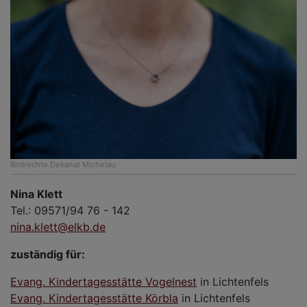
Bildrechte
Dekanat Michelau
Nina Klett
Tel.: 09571/94 76 - 142
nina.klett@elkb.de
zuständig für:
Evang. Kindertagesstätte Vogelnest
in Lichtenfels
Evang. Kindertagesstätte Körbla
in Lichtenfels