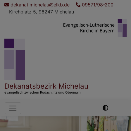
Direkt
dekanat.michelau@elkb.de
09571/98-200
zum
Kirchplatz 5, 96247 Michelau
Inhalt
Dekanatsbezirk Michelau
evangelisch zwischen Rodach, Itz und Obermain
Hauptnavigation