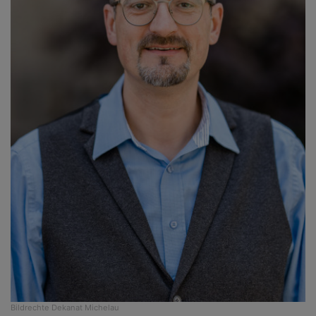
Bildrechte
Dekanat Michelau