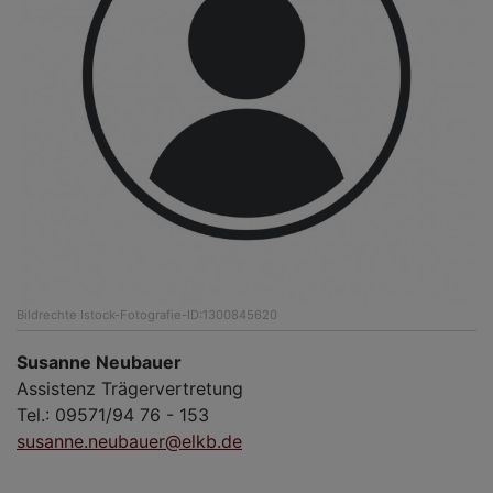
Bildrechte
Istock-Fotografie-ID:1300845620
Susanne Neubauer
Assistenz Trägervertretung
Tel.: 09571/94 76 - 153
susanne.neubauer@elkb.de