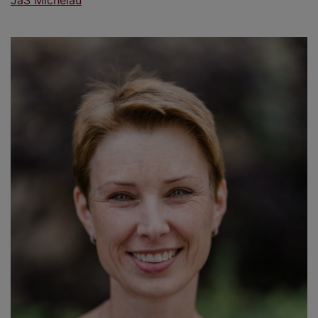
JaS Michelau