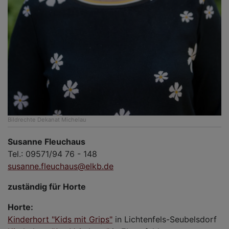
Bildrechte
Dekanat Michelau
Susanne Fleuchaus
Tel.: 09571/94 76 - 148
susanne.fleuchaus@elkb.de
zuständig für Horte
Horte:
Kinderhort "Kids mit Grips"
in Lichtenfels-Seubelsdorf