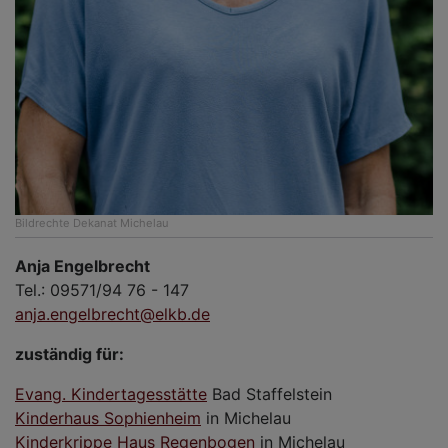
Bildrechte
Dekanat Michelau
Anja Engelbrecht
Tel.: 09571/94 76 - 147
anja.engelbrecht@elkb.de
zuständig für:
Evang. Kindertagesstätte
Bad Staffelstein
Kinderhaus Sophienheim
in Michelau
Kinderkrippe Haus Regenbogen
in Michelau