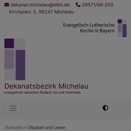
Direkt
dekanat.michelau@elkb.de
09571/98-200
zum
Kirchplatz 5, 96247 Michelau
Inhalt
Dekanatsbezirk Michelau
evangelisch zwischen Rodach, Itz und Obermain
Hauptnavigation
Startseite
Glauben und Leben