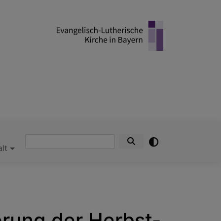
Suche
alt
rung der Herbst-