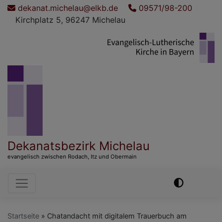
Direkt
dekanat.michelau@elkb.de
09571/98-200
zum
Kirchplatz 5, 96247 Michelau
Inhalt
Dekanatsbezirk Michelau
evangelisch zwischen Rodach, Itz und Obermain
Hauptnavigation
Startseite
Chatandacht mit digitalem Trauerbuch am