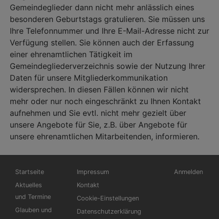
Gemeindeglieder dann nicht mehr anlässlich eines
besonderen Geburtstags gratulieren. Sie müssen uns
Ihre Telefonnummer und Ihre E-Mail-Adresse nicht zur
Verfügung stellen. Sie können auch der Erfassung
einer ehrenamtlichen Tätigkeit im
Gemeindegliederverzeichnis sowie der Nutzung Ihrer
Daten für unsere Mitgliederkommunikation
widersprechen. In diesen Fällen können wir nicht
mehr oder nur noch eingeschränkt zu Ihnen Kontakt
aufnehmen und Sie evtl. nicht mehr gezielt über
unsere Angebote für Sie, z.B. über Angebote für
unsere ehrenamtlichen Mitarbeitenden, informieren.
Hauptnavigation
Fußbereichsmenü
Benutzermen
Startseite
Impressum
Anmelden
Aktuelles
Kontakt
und Termine
Cookie-Einstellungen
Glauben und
Datenschutzerklärung