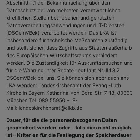
Abschnitt II.1 der Bekanntmachung über den
Datenschutz bei von mehreren verantwortlichen
kirchlichen Stellen betriebenen und genutzten
Datenverarbeitungsanwendungen und IT-Diensten
(DSGemVBek) verarbeitet werden. Das LKA ist
insbesondere für technische Maßnahmen zuständig
und stellt sicher, dass Zugriffe aus Staaten außerhalb
des Europäischen Wirtschaftsraums verhindert
werden. Die Zuständigkeit für Auskunftsersuchen und
für die Wahrung Ihrer Rechte liegt laut Nr. II.1.3.2
DSGemVBek bei uns. Sie können sich aber auch ans
LKA wenden: Landeskirchenamt der Evang.-Luth.
Kirche in Bayern Katharina-von-Bora-Str. 7-13, 80333
München Tel. 089 55950 – E-
Mail: landeskirchenamt@elkb.de
Dauer, für die die personenbezogenen Daten
gespeichert werden, oder – falls dies nicht möglich
ist – Kriterien für die Festlegung der Speicherdauer