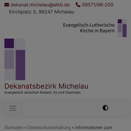
Direkt
dekanat.michelau@elkb.de
09571/98-200
zum
Kirchplatz 5, 96247 Michelau
Inhalt
Dekanatsbezirk Michelau
evangelisch zwischen Rodach, Itz und Obermain
Hauptnavigation
Startseite
Datenschutzerklärung
Informationen zum