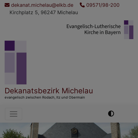
Direkt
dekanat.michelau@elkb.de
09571/98-200
zum
Kirchplatz 5, 96247 Michelau
Inhalt
Dekanatsbezirk Michelau
evangelisch zwischen Rodach, Itz und Obermain
Hauptnavigation