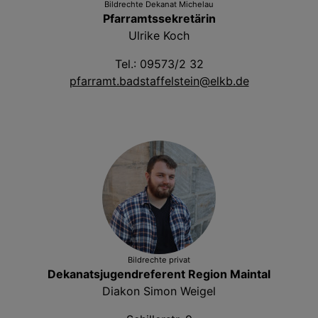
Bildrechte
Dekanat Michelau
Pfarramtssekretärin
Ulrike Koch
Tel.: 09573/2 32
pfarramt.badstaffelstein@elkb.de
Bildrechte
privat
Dekanatsjugendreferent Region Maintal
Diakon Simon Weigel