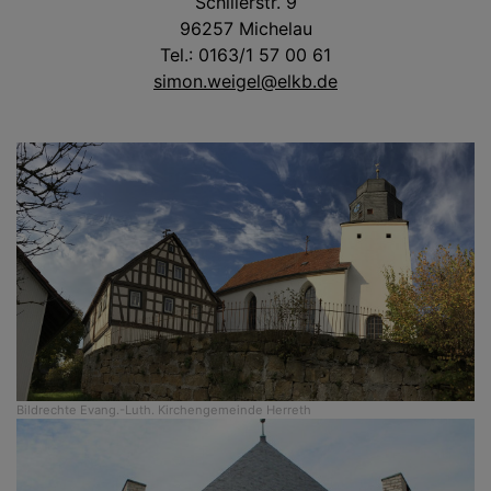
Schillerstr. 9
96257 Michelau
Tel.: 0163/1 57 00 61
simon.weigel@elkb.de
Bildrechte
Evang.-Luth. Kirchengemeinde Herreth