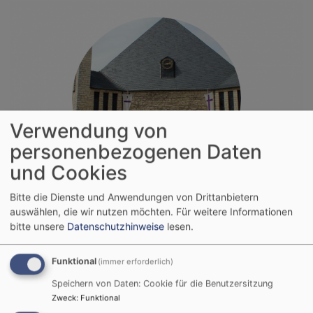
Verwendung von
personenbezogenen Daten
und Cookies
Bitte die Dienste und Anwendungen von Drittanbietern
Dreieinigkeitskirche Bad Staffelstein
auswählen, die wir nutzen möchten.
Für weitere Informationen
bitte unsere
Datenschutzhinweise
lesen.
Funktional
(immer erforderlich)
Speichern von Daten: Cookie für die Benutzersitzung
Zweck
:
Funktional