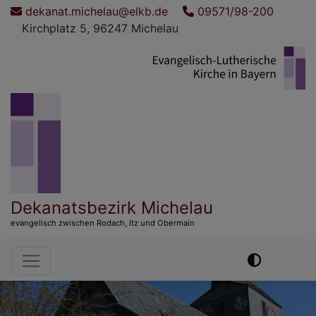
Direkt
dekanat.michelau@elkb.de
09571/98-200
zum
Kirchplatz 5, 96247 Michelau
Inhalt
Dekanatsbezirk Michelau
evangelisch zwischen Rodach, Itz und Obermain
Hauptnavigation