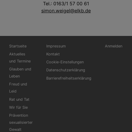
Tel.: 0163/1 57 00 61
simon.weigel@elkb.de
Hauptnavigation
Fußbereichsmenü
Benutzermen
Startseite
Impressum
Anmelden
Aktuelles
Kontakt
und Termine
Cookie-Einstellungen
Glauben und
Datenschutzerklärung
Leben
Barrierefreiheitserklärung
Freud und
Leid
Rat und Tat
Wir für Sie
Prävention
sexualisierter
Gewalt