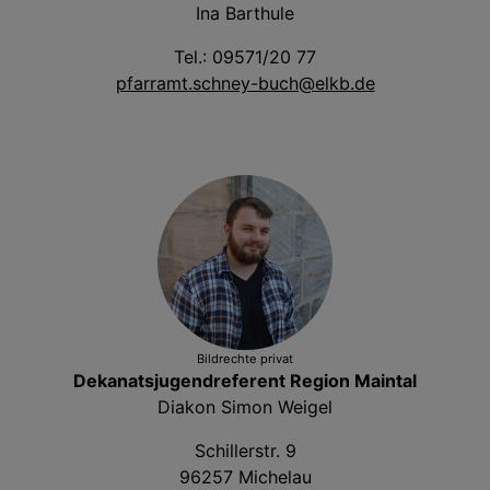
Ina Barthule
Tel.: 09571/20 77
pfarramt.schney-buch@elkb.de
Bildrechte
privat
Dekanatsjugendreferent Region Maintal
Diakon Simon Weigel
Schillerstr. 9
96257 Michelau