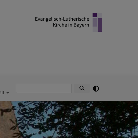
Suche
alt