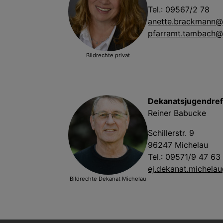
Tel.: 09567/2 78
anette.brackmann@
pfarramt.tambach@
Bildrechte
privat
Dekanatsjugendref
Reiner Babucke
Schillerstr. 9
96247 Michelau
Tel.: 09571/9 47 63
ej.dekanat.michela
Bildrechte
Dekanat Michelau