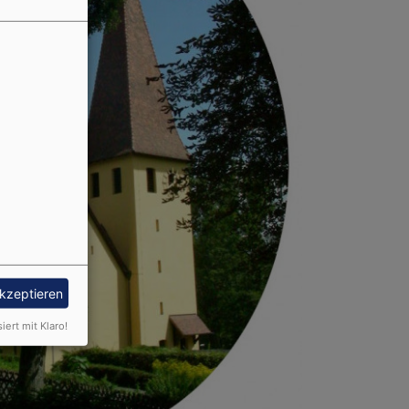
akzeptieren
siert mit Klaro!